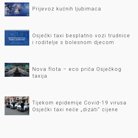
Prijevoz kućnih ljubimaca
Osječki taxi besplatno vozi trudnice
i roditelje s bolesnom djecom
Nova flota – eco priča Osječkog
taxija
Tijekom epidemije Covid-19 virusa
Osječki taxi neće „dizati“ cijene