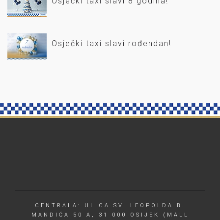
Osječki taxi slavi 8 godina!
Osječki taxi slavi rođendan!
CENTRALA: ULICA SV. LEOPOLDA B.
MANDIĆA 50 A, 31 000 OSIJEK (MALL