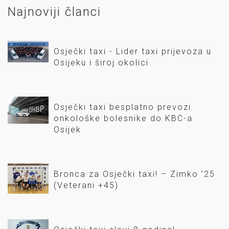
Najnoviji članci
Osječki taxi - Lider taxi prijevoza u
Osijeku i široj okolici
Osječki taxi besplatno prevozi
onkološke bolesnike do KBC-a
Osijek
Bronca za Osječki taxi! – Zimko ’25
(Veterani +45)