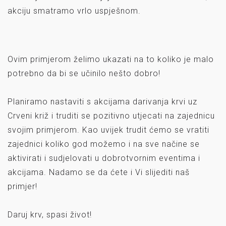
akciju smatramo vrlo uspješnom.
Ovim primjerom želimo ukazati na to koliko je malo
potrebno da bi se učinilo nešto dobro!
Planiramo nastaviti s akcijama darivanja krvi uz
Crveni križ i truditi se pozitivno utjecati na zajednicu
svojim primjerom. Kao uvijek trudit ćemo se vratiti
zajednici koliko god možemo i na sve načine se
aktivirati i sudjelovati u dobrotvornim eventima i
akcijama. Nadamo se da ćete i Vi slijediti naš
primjer!
Daruj krv, spasi život!