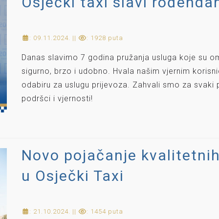
Osječki taxi slavi rođenda
: 09.11.2024. ||
: 1928 puta
Danas slavimo 7 godina pružanja usluga koje su om
sigurno, brzo i udobno. Hvala našim vjernim korisni
odabiru za uslugu prijevoza. Zahvali smo za svaki 
podršci i vjernosti!
Novo pojačanje kvalitetnih 
u Osječki Taxi
: 21.10.2024. ||
: 1454 puta