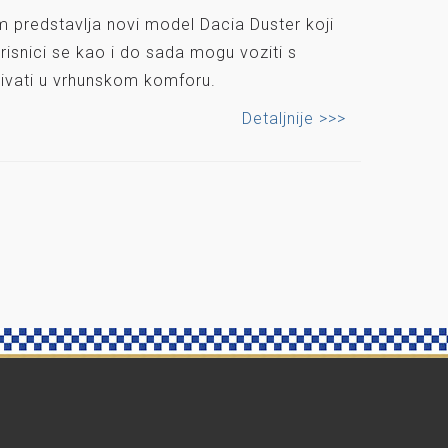
om predstavlja novi model Dacia Duster koji
isnici se kao i do sada mogu voziti s
živati u vrhunskom komforu.
Detaljnije >>>