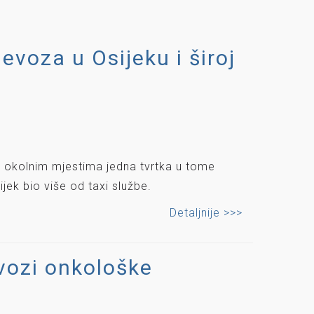
ijevoza u Osijeku i široj
 i okolnim mjestima jedna tvrtka u tome
vijek bio više od taxi službe.
Detaljnije >>>
evozi onkološke