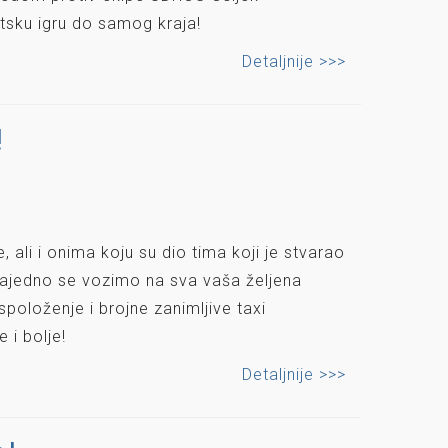
tsku igru do samog kraja!
Detaljnije >>>
!
 ali i onima koju su dio tima koji je stvarao
 zajedno se vozimo na sva vaša željena
oloženje i brojne zanimljive taxi
 i bolje!
Detaljnije >>>