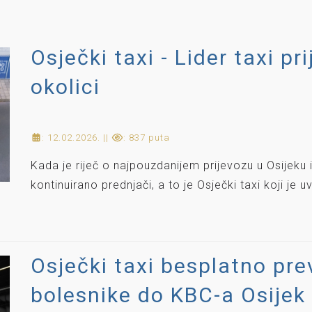
Osječki taxi - Lider taxi pr
okolici
: 12.02.2026. ||
: 837 puta
Kada je riječ o najpouzdanijem prijevozu u Osijeku
kontinuirano prednjači, a to je Osječki taxi koji je u
Osječki taxi besplatno pr
bolesnike do KBC-a Osijek