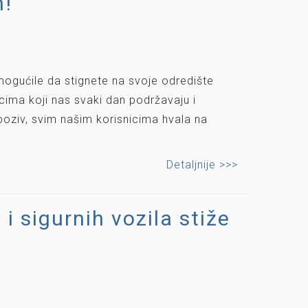
n!
ogućile da stignete na svoje odredište
cima koji nas svaki dan podržavaju i
poziv, svim našim korisnicima hvala na
Detaljnije >>>
i sigurnih vozila stiže