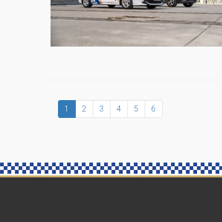
1
2
3
4
5
6