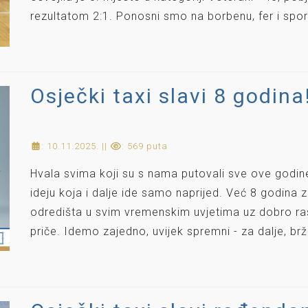
rezultatom 2:1. Ponosni smo na borbenu, fer i spor
Osječki taxi slavi 8 godina
: 10.11.2025. ||
: 569 puta
Hvala svima koji su s nama putovali sve ove godine,
ideju koja i dalje ide samo naprijed. Već 8 godina
odredišta u svim vremenskim uvjetima uz dobro rasp
priče. Idemo zajedno, uvijek spremni - za dalje, brže