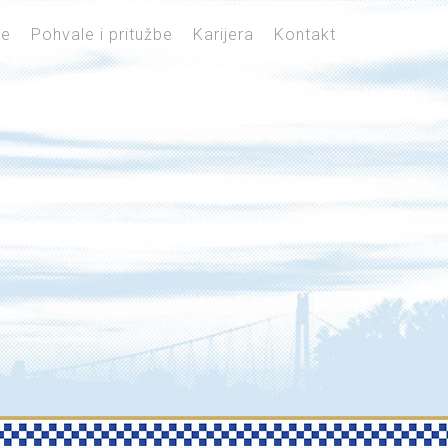
je
Pohvale i pritužbe
Karijera
Kontakt