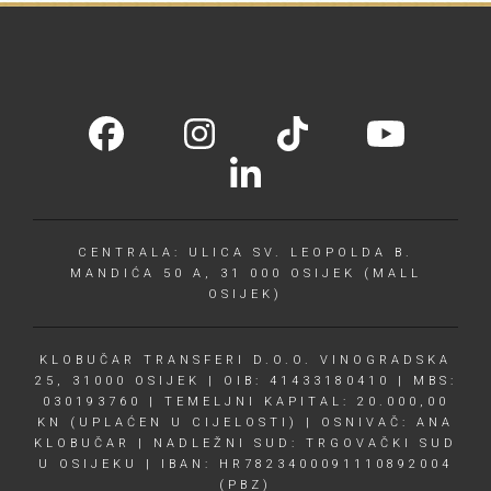
CENTRALA: ULICA SV. LEOPOLDA B.
MANDIĆA 50 A, 31 000 OSIJEK (MALL
OSIJEK)
KLOBUČAR TRANSFERI D.O.O. VINOGRADSKA
25, 31000 OSIJEK | OIB: 41433180410 | MBS:
030193760 | TEMELJNI KAPITAL: 20.000,00
KN (UPLAĆEN U CIJELOSTI) | OSNIVAČ: ANA
KLOBUČAR | NADLEŽNI SUD: TRGOVAČKI SUD
U OSIJEKU | IBAN: HR7823400091110892004
(PBZ)