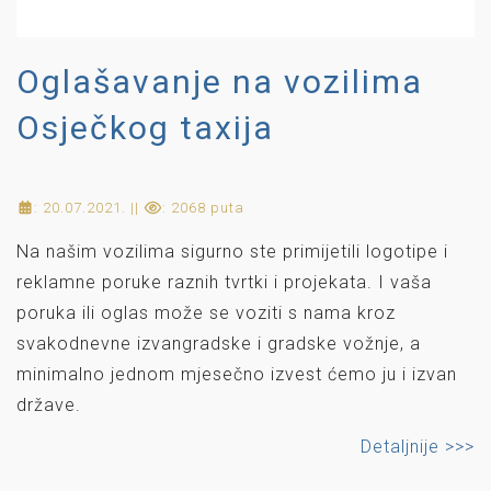
Oglašavanje na vozilima
Osječkog taxija
: 20.07.2021. ||
: 2068 puta
Na našim vozilima sigurno ste primijetili logotipe i
reklamne poruke raznih tvrtki i projekata. I vaša
poruka ili oglas može se voziti s nama kroz
svakodnevne izvangradske i gradske vožnje, a
minimalno jednom mjesečno izvest ćemo ju i izvan
države.
Detaljnije >>>