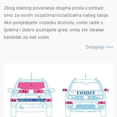
Zbog stalnog povećanja obujma posla u potrazi
smo za novim vozačima/vozačicama našeg taxija.
Ako posjedujete vozačku dozvolu, volite raditi s
ljudima i dobro poznajete grad, onda ste idealan
kandidat za naš volan.
Detaljnije >>>