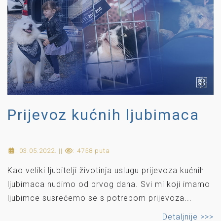
Prijevoz kućnih ljubimaca
: 03.05.2022. ||
: 4758 puta
Kao veliki ljubitelji životinja uslugu prijevoza kućnih
ljubimaca nudimo od prvog dana. Svi mi koji imamo
ljubimce susrećemo se s potrebom prijevoza...
Detaljnije >>>