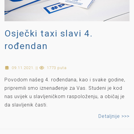
Osječki taxi slavi 4.
rođendan
: 09.11.2021. ||
: 1773 puta
Povodom našeg 4. rođendana, kao i svake godine,
pripremili smo iznenađenje za Vas. Studeni je kod
nas uvijek u slavljeničkom raspoloženju, a običaj je
da slavljenik časti.
Detaljnije >>>