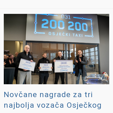
Novčane nagrade za tri
najbolja vozača Osječkog