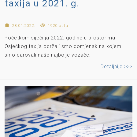
taxija u 2021. g.
: 28.01.2022. ||
: 1920 puta
Početkom siječnja 2022. godine u prostorima
Osječkog taxija održali smo domjenak na kojem
smo darovali naše najbolje vozače.
Detaljnije >>>