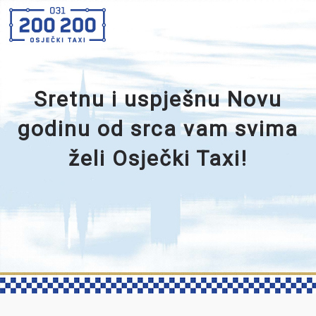
Sretnu i uspješnu Novu
godinu od srca vam svima
želi Osječki Taxi!