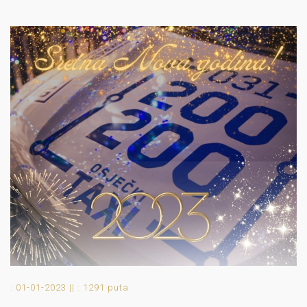
: 01-01-2023 ||
: 1291 puta