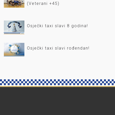
(Veterani +45)
Osječki taxi slavi 8 godina!
Osječki taxi slavi rođendan!