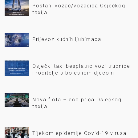
Postani vozač/vozačica Osječkog
taxija
Prijevoz kućnih ljubimaca
Osječki taxi besplatno vozi trudnice
i roditelje s bolesnom djecom
Nova flota – eco priča Osječkog
taxija
Tijekom epidemije Covid-19 virusa