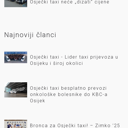
Osječki taxi neće „dizati“ cijene
Najnoviji članci
Osječki taxi - Lider taxi prijevoza u
Osijeku i široj okolici
Osječki taxi besplatno prevozi
onkološke bolesnike do KBC-a
Osijek
Bronca za Osječki taxi! – Zimko ’25