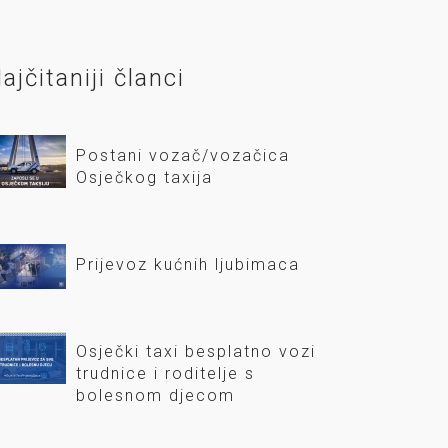
ajčitaniji članci
Postani vozač/vozačica
Osječkog taxija
Prijevoz kućnih ljubimaca
Osječki taxi besplatno vozi
trudnice i roditelje s
bolesnom djecom