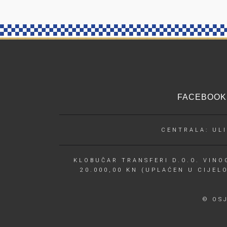
FACEBOOK
CENTRALA: ULI
KLOBUČAR TRANSFERI D.O.O. VINOG
20.000,00 KN (UPLAĆEN U CIJEL
© OS