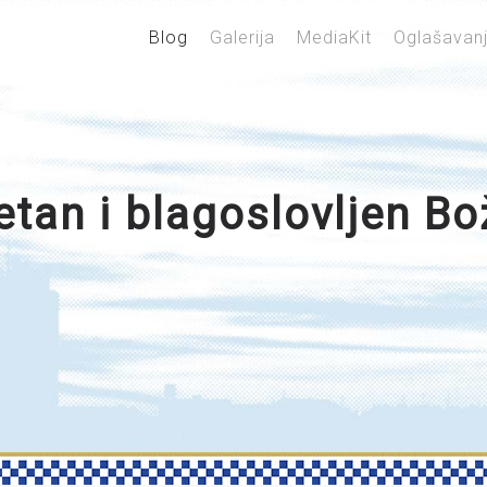
Blog
Galerija
MediaKit
Oglašavan
etan i blagoslovljen Bo