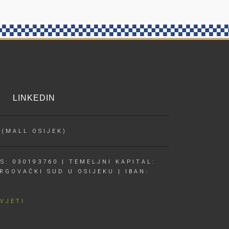
LINKEDIN
 (MALL OSIJEK)
S: 030193760 | TEMELJNI KAPITAL:
RGOVAČKI SUD U OSIJEKU | IBAN:
UVJETI