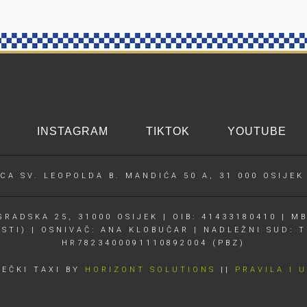
INSTAGRAM
TIKTOK
YOUTUBE
CA SV. LEOPOLDA B. MANDIĆA 50 A, 31 000 OSIJEK
RADSKA 25, 31000 OSIJEK | OIB: 41433180410 | MB
OSTI) | OSNIVAČ: ANA KLOBUČAR | NADLEŽNI SUD: T
HR7823400091110892004 (PBZ)
JEČKI TAXI BY
HORIZONT SOLUTIONS
||
PRAVILA I 