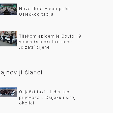
Nova flota – eco priča
Osječkog taxija
Tijekom epidemije Covid-19
virusa Osječki taxi neće
„dizati“ cijene
ajnoviji članci
Osječki taxi - Lider taxi
prijevoza u Osijeku i široj
okolici