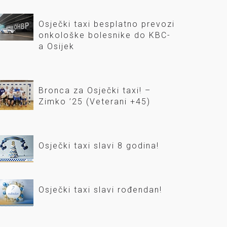
Osječki taxi besplatno prevozi
onkološke bolesnike do KBC-
a Osijek
Bronca za Osječki taxi! –
Zimko ’25 (Veterani +45)
Osječki taxi slavi 8 godina!
Osječki taxi slavi rođendan!